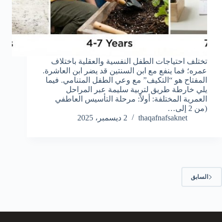
تختلف احتياجات الطفل النفسية والعقلية باختلاف
عمره؛ فما ينفع مع ابن السنتين قد يضر ابن العاشرة.
المفتاح هو “التكيف” مع وعي الطفل المتنامي. فيما
يلي خارطة طريق لتربية سليمة عبر المراحل
العمرية المختلفة: أولاً: مرحلة التأسيس العاطفي
(من 2 إلى…
thaqafnafsaknet
2 ديسمبر، 2025
السابق