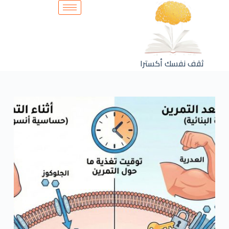
ثقف نفسك أكسترا