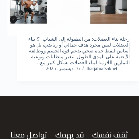
رحلة بناء العضلات: من الطفولة إلى الشباب 💪 بناء
العضلات ليس مجرد هدف جمالي أو رياضي، بل هو
أساس لنمط حياة صحي يدعم قوة الجسم ووظائفه
الأيضية على المدى الطويل. تتغير متطلبات ونوعية
التمارين اللازمة لبناء العضلات بشكل كبير مع…
thaqafnafsaknet
16 ديسمبر، 2025
ثقف نفسك
قد يهمك
تواصل معنا