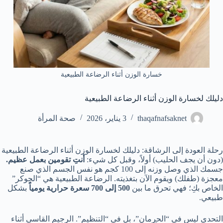
خسارة الوزن أثناء الرضاعة الطبيعية
دليلك لخسارة الوزن أثناء الرضاعة الطبيعية
thaqafnafsaknet
3 يناير، 2026
صحة المرأة
رحلة العودة إلى الرشاقة: دليلك لخسارة الوزن أثناء الرضاعة الطبيعية
(دون أن يجف الحليب) أولاً، وقبل كل شيء:
أنتِ تقومين بعمل عظيم.
جسمك الذي وصل وزنه إلى 100 كجم هو نفس الجسم الذي صنع
معجزة (طفلك) ويقوم الآن بتغذيته. الرضاعة الطبيعية هي “الجوكر”
الخاص بكِ؛ فهي تحرق ما بين
500 إلى 700 سعرة حرارية يومياً
بشكل
طبيعي.
التحدي ليس في “الحرمان”، بل في “التنظيم”. الرجيم القاسي أثناء