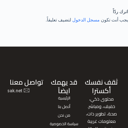
اترك ردّاً
يجب أنت تكون
مسجل الدخول
لتضيف تعليقاً.
ثقف نفسك
قد يهمك
تواصل معنا
أكسترا
ايضاً
nafsak.net
الرئيسية
محتوى ذكي،
خفيف، ومباشر.
أتصل بنا
صحة، تطوير ذات،
من نحن
معلومات غريبة
سياسة الخصوصية