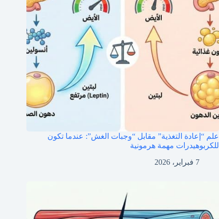
علم “إعادة التغذية” مقابل “وجبات الغش”: عندما تكون
للكربوهيدرات مهمة هرمونية
7 فبراير، 2026