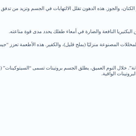
لكتان، والجوز. هذه الدهون تقلل الالتهابات في الجسم وتزيد من تدفق ال
ن البكتيريا النافعة والضارة في أمعاء طفلك يحدد مدى قوة مناعته.
مخللات المصنوعة منزليًا (بملح قليل)، والكفير. هذه الأطعمة تعزز “جيش”
بروتينات الواقية.