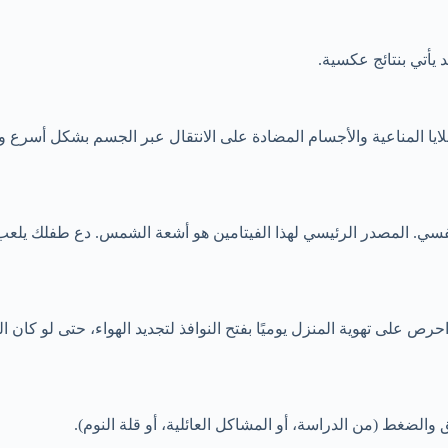
 يأتي بنتائج عكسية.
خلايا المناعية والأجسام المضادة على الانتقال عبر الجسم بشكل أسرع
أمراض الجهاز التنفسي. المصدر الرئيسي لهذا الفيتامين هو أشعة الشمس. دع 
حرص على تهوية المنزل يوميًا بفتح النوافذ لتجديد الهواء، حتى لو كان 
الضغط (من الدراسة، أو المشاكل العائلية، أو قلة النوم).