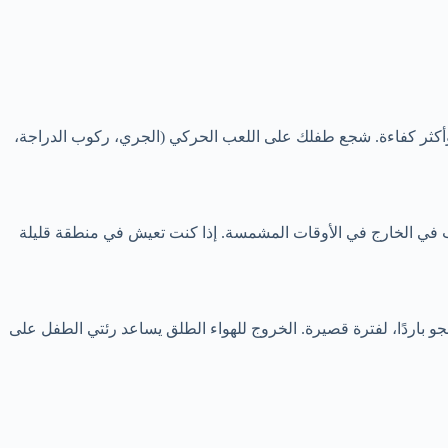
 وأكثر كفاءة. شجع طفلك على اللعب الحركي (الجري، ركوب الدراجة،
طفلك يلعب في الخارج في الأوقات المشمسة. إذا كنت تعيش في منطقة قليلة
الجو باردًا، لفترة قصيرة. الخروج للهواء الطلق يساعد رئتي الطفل على