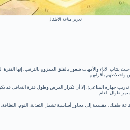
تعزيز مناعة الأطفال
 ينتاب الآباء والأمهات شعور بالقلق الممزوج بالترقب. إنها الفترة ال
س واختلاطهم بأقرانهم.
يب جهازه المناعي)، إلا أن تكرار المرض وطول فترة التعافي قد يكون
مر طوال العام.
ناعة طفلك، مقسمة إلى محاور أساسية تشمل التغذية، النوم، النظافة، 