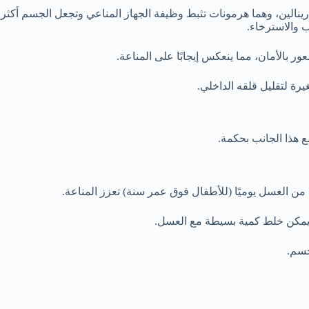
رينالين، وهما هرمونات تثبط وظيفة الجهاز المناعي وتجعل الجسم أكث
 والاسترخاء.
 بالأمان، مما ينعكس إيجابًا على المناعة.
 لتقليل قلقه الداخلي.
 هذا الجانب بحكمة.
رة من العسل يوميًا (للأطفال فوق عمر سنة) تعزز المناعة.
 يمكن خلط كمية بسيطة مع العسل.
جسم.