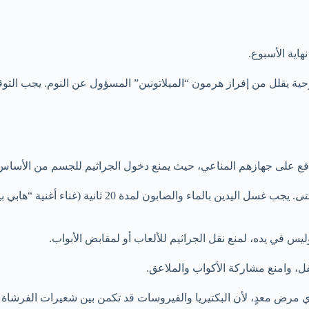
هاية الأسبوع.
وحية يقلل من إفراز هرمون “الميلاتونين” المسؤول عن النوم. يجب ال
اقع على جهازهم المناعي، حيث يمنع دخول الجراثيم للجسم من الأساس
تى
. يجب غسل اليدين بالماء والصابون ل
في يده، لمنع نقل الجراثيم للألعاب أو لمقابض الأبواب.
امنع مشاركة الأكواب والملاعق.
 مرض معدٍ، لأن البكتيريا والفيروسات قد تكمن بين شعيرات الفرشاة و