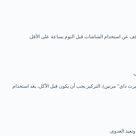
توقف عن استخدام الشاشات قبل النوم بساعة على الأقل.
.
مدة 20 ثانية (غناء أغنية “هابي بيرث داي” مرتين). التركيز يجب أن يكون قبل الأكل، بعد استخدام
تعيد العدوى.