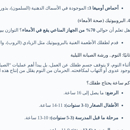
أحماض أوميغا 3:
الموجودة في الأسماك الدهنية (السلمون)، بذور ا
4. البروبيوتيك (صحة الأمعاء)
هل تعلم أن حوالي
70% من الجهاز المناعي يقع في الأمعاء
؟ التوازن بي
قدم لطفلك الأطعمة الغنية بالبروبيوتيك مثل الزبادي (الروب)، وال
ثانيًا: النوم.. ورشة الصيانة الليلية
وجود عدوى أو التهاب لمكافحته. الحرمان من النوم يقلل من إنتاج هذه ال
كم ساعة يحتاج طفلك؟
الرضع:
ما يصل إلى 16 ساعة.
الأطفال الصغار (1-3 سنوات):
11-14 ساعة.
مرحلة ما قبل المدرسة (3-5 سنوات):
10-13 ساعة.