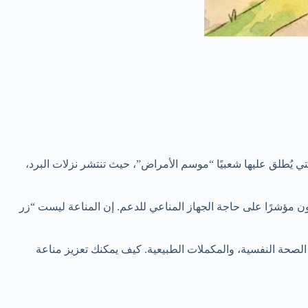
تي يُطلق عليها شعبيًا “موسم الأمراض”، حيث تنتشر نزلات البرد،
 مؤشرًا على حاجة الجهاز المناعي للدعم. إن المناعة ليست “زر
الصحة النفسية، والمكملات الطبيعية. كيف يمكنك تعزيز مناعة