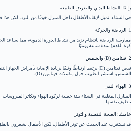
رابعًا: النشاط البدني والتعرض للطبيعة
في الشتاء، نميل لإبقاء الأطفال داخل المنزل خوفًا من البرد، لكن هذا قد
1. الرياضة والحركة
ممارسة الرياضة بانتظام تزيد من نشاط الدورة الدموية، مما يساعد ال
كرة القدم) لمدة ساعة يوميًا.
2. فيتامين (D) والشمس
نقص فيتامين (D) يرتبط ارتباطًا وثيقًا بزيادة الإصابة ب
الشمس، استشر الطبيب حول مكملات فيتامين (D).
3. الهواء النقي
المنازل المغلقة في الشتاء بيئة خصبة لركود الهواء وتكاثر الفيروسات. ا
تنظيف نفسها.
خامسًا: الصحة النفسية والتوتر
قد نستغرب عند الحديث عن توتر الأطفال، لكن الأطفال يشعرون بالقلق و