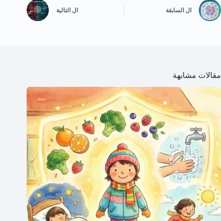
ال
السابقة
ال
التالية
مقالات مشابهة