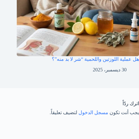
هل عملية اللوزتين واللحمية “شر لا بد منه”؟
30 ديسمبر، 2025
اترك ردّاً
يجب أنت تكون
مسجل الدخول
لتضيف تعليقاً.