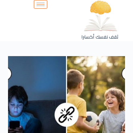
ثقف نفسك أكسترا