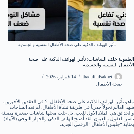
تأثير الهواتف الذكية على صحة الأطفال النفسية والجسدية
الطفولة خلف الشاشات: تأثير الهواتف الذكية على صحة
الأطفال النفسية والجسدية
thaqafnafsaknet
14 فبراير، 2026
صحة الأطفال
ماهو تأثير الهواتف الذكية على صحة الأطفال ؟ في العقدين الأخيرين،
شهد العالم تحولاً جذرياً في طريقة نشأة الأطفال. لم تعد الساحات
والحدائق هي الملاذ الأول للعب، بل حلت محلها شاشات صغيرة مضيئة
تأسر العقول والعيون. لقد أصبح الهاتف الذكي والجهاز اللوحي (الآيباد)
بمثابة “جليس الأطفال” الرقمي الجديد.