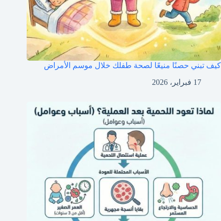
كيف تبني حصنًا منيعًا لصحة طفلك خلال موسم الأمراض
17 فبراير، 2026