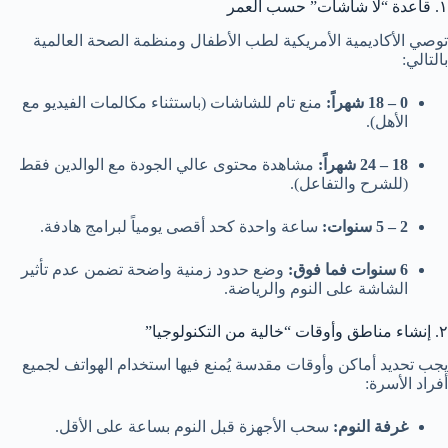
١. قاعدة “لا شاشات” حسب العمر
توصي الأكاديمية الأمريكية لطب الأطفال ومنظمة الصحة العالمية
بالتالي:
0 – 18 شهراً:
منع تام للشاشات (باستثناء مكالمات الفيديو مع
الأهل).
18 – 24 شهراً:
مشاهدة محتوى عالي الجودة مع الوالدين فقط
(للشرح والتفاعل).
2 – 5 سنوات:
ساعة واحدة كحد أقصى يومياً لبرامج هادفة.
6 سنوات فما فوق:
وضع حدود زمنية واضحة تضمن عدم تأثير
الشاشة على النوم والرياضة.
٢. إنشاء مناطق وأوقات “خالية من التكنولوجيا”
يجب تحديد أماكن وأوقات مقدسة يُمنع فيها استخدام الهواتف لجميع
أفراد الأسرة:
غرفة النوم:
سحب الأجهزة قبل النوم بساعة على الأقل.