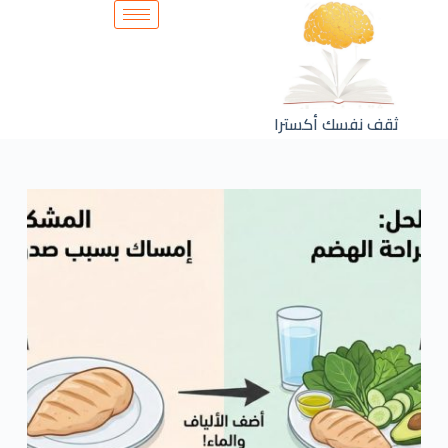
ثقف نفسك أكسترا