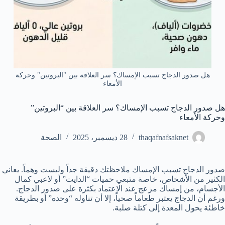
هل صدور الدجاج تسبب الإمساك؟ سر العلاقة بين "البروتين" وحركة
الأمعاء
هل صدور الدجاج تسبب الإمساك؟ سر العلاقة بين “البروتين”
وحركة الأمعاء
thaqafnafsaknet
28 ديسمبر، 2025
الصحة
صدور الدجاج تسبب الإمساك ملاحظتك دقيقة جداً وليست وهماً. يعاني
الكثير من الأشخاص، خاصة متبعي حميات “الدايت” أو لاعبي كمال
الأجسام، من إمساك مزعج عند الاعتماد بكثرة على صدور الدجاج.
ورغم أن الدجاج يعتبر طعاماً صحياً، إلا أن تناوله “وحده” أو بطريقة
خاطئة يحول المعدة إلى كتلة صلبة.