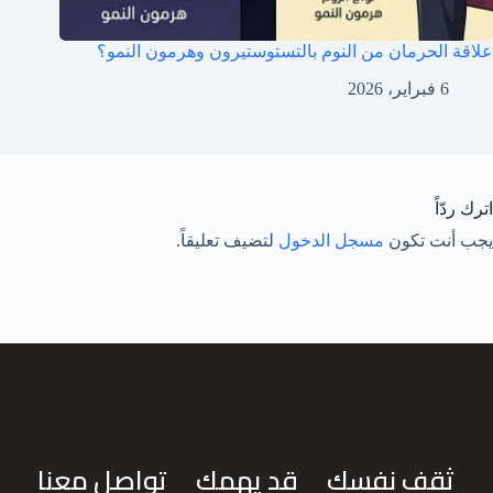
علاقة الحرمان من النوم بالتستوستيرون وهرمون النمو؟
6 فبراير، 2026
اترك ردّاً
يجب أنت تكون
مسجل الدخول
لتضيف تعليقاً.
ثقف نفسك
قد يهمك
تواصل معنا