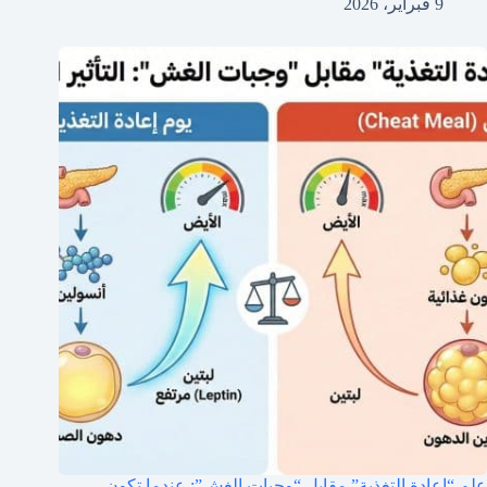
9 فبراير، 2026
علم “إعادة التغذية” مقابل “وجبات الغش”: عندما تكون