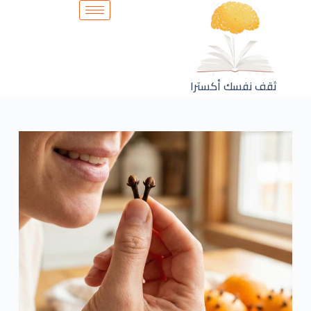
ثقف نفسك أكسترا