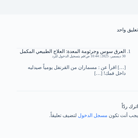
تعليق واحد
العرق سوس وجرثومة المعدة: العلاج الطبيعي المكمل
30 ديسمبر، 2025 | 10:44 ص
قم بتسجيل الدخول للرد
[…] اقرأ عن : مسماران من القرنفل يومياً صيدليه
داخل فمك! […]
اترك ردّاً
يجب أنت تكون
مسجل الدخول
لتضيف تعليقاً.