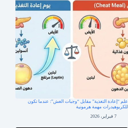
علم “إعادة التغذية” مقابل “وجبات الغش”: عندما تكون
للكربوهيدرات مهمة هرمونية
7 فبراير، 2026