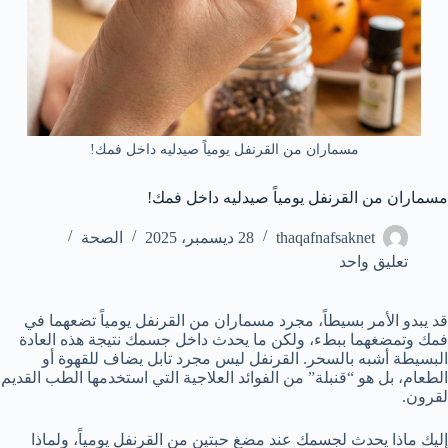
مسماران من القرنفل يومياً صيدليه داخل فمك!
مسماران من القرنفل يومياً صيدليه داخل فمك!
thaqafnafsaknet
28 ديسمبر، 2025
الصحة
تعليق واحد
قد يبدو الأمر بسيطاً، مجرد مسماران من القرنفل يومياً تضعهما في
فمك وتمضغهما ببطء، ولكن ما يحدث داخل جسمك نتيجة هذه العادة
البسيطة أشبه بالسحر. القرنفل ليس مجرد تابل يضاف للقهوة أو
الطعام، بل هو “قنبلة” من الفوائد العلاجية التي استخدمها الطب القديم
لقرون.
إليك ماذا يحدث لجسمك عند مضغ حبتين من القرنفل يومياً، ولماذا