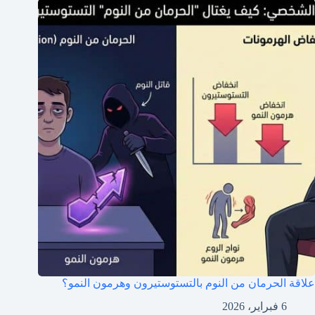
علاقة الحرمان من النوم بالتستوستيرون وهرمون النمو؟
6 فبراير، 2026