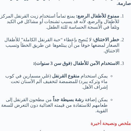
صارمة.
ممنوع للأطفال الرضع:
يمنع تماماً استخدام زيت القرنفل المركز
للأطفال والرضع، لأنه قد يسبب تشنجات أو مشاكل في الكبد
وتلفاً في الأنسجة الحساسة للثة الطفل.
خطر الاختناق:
لا يُنصح بإعطاء “حبة القرنفل الكاملة” للأطفال
الصغار لمضغها خوفاً من أن يبتلعوها عن طريق الخطأ وتسبب
الاختناق.
الاستخدام الآمن للأطفال (فوق سن 3 سنوات):
يمكن استخدام
منقوع القرنفل
(غلي مسمارين في كوب
ماء وتركه يبرد) للمضمضة لتخفيف ألم الأسنان تحت
إشراف الأهل.
يمكن إضافة
رشة بسيطة جداً
من مطحون القرنفل إلى
طعامهم للاستفادة من قيمته الغذائية دون التعرض للسعة
القوية.
ملخص ونصيحة أخيرة