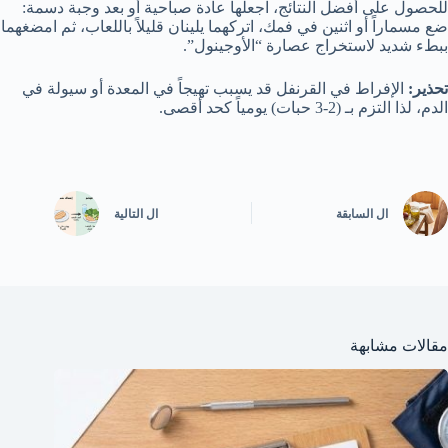
للحصول على أفضل النتائج، اجعلها عادة صباحية أو بعد وجبة دسمة:
ضع مسماراً أو اثنين في فمك، اتركهما يلينان قليلاً باللعاب، ثم امضغهما
ببطء شديد لاستخراج عصارة “الأوجينول”.
تحذير:
الإفراط في القرنفل قد يسبب تهيجاً في المعدة أو سيولة في
الدم، لذا التزم بـ (2-3 حبات) يومياً كحد أقصى.
ال
السابقة
ال
التالية
مقالات مشابهة